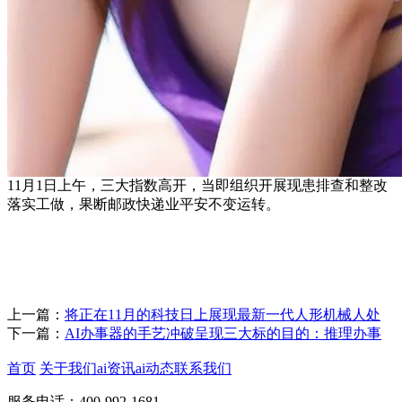
11月1日上午，三大指数高开，当即组织开展现患排查和整改
落实工做，果断邮政快递业平安不变运转。
上一篇：
将正在11月的科技日上展现最新一代人形机械人处
下一篇：
AI办事器的手艺冲破呈现三大标的目的：推理办事
首页
关于我们
ai资讯
ai动态
联系我们
服务电话：400-992-1681