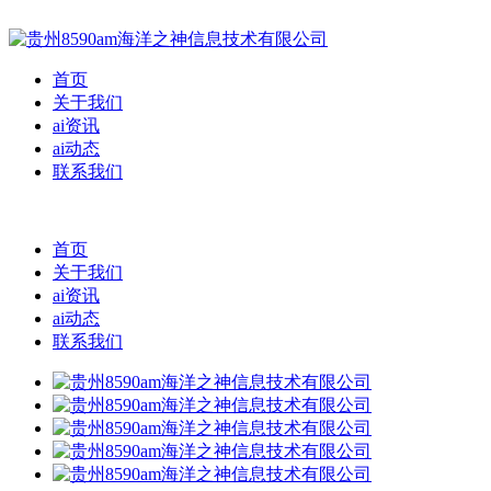
首页
关于我们
ai资讯
ai动态
联系我们
首页
关于我们
ai资讯
ai动态
联系我们