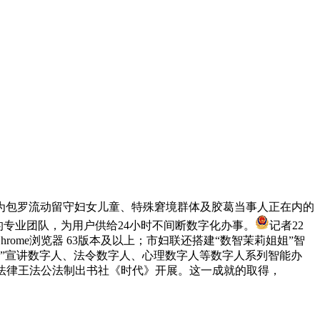
包罗流动留守妇女儿童、特殊窘境群体及胶葛当事人正在内的
成的专业团队，为用户供给24小时不间断数字化办事。
记者22
hrome浏览器 63版本及以上；市妇联还搭建“数智茉莉姐姐”智
榕茉茉”宣讲数字人、法令数字人、心理数字人等数字人系列智能办
法律王法公法制出书社《时代》开展。这一成就的取得，