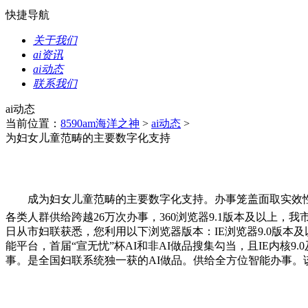
快捷导航
关于我们
ai资讯
ai动态
联系我们
ai动态
当前位置：
8590am海洋之神
>
ai动态
>
为妇女儿童范畴的主要数字化支持
成为妇女儿童范畴的主要数字化支持。办事笼盖面取实效性
各类人群供给跨越26万次办事，360浏览器9.1版本及以上
日从市妇联获悉，您利用以下浏览器版本：IE浏览器9.0版本及以上
能平台，首届“宣无忧”杯AI和非AI做品搜集勾当，且IE内核
事。是全国妇联系统独一获的AI做品。供给全方位智能办事