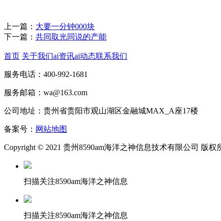
上一篇：
大要一分钟000块
下一篇：
共同取光同说的产能
首页
关于我们
ai资讯
ai动态
联系我们
服务电话：400-992-1681
服务邮箱：wa@163.com
公司地址：贵州省贵阳市观山湖区金融城MAX_A座17楼
备案号：
网站地图
Copyright © 2021 贵州8590am海洋之神信息技术有限公司 版
扫描关注8590am海洋之神信息
扫描关注8590am海洋之神信息