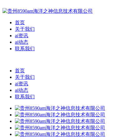
首页
关于我们
ai资讯
ai动态
联系我们
首页
关于我们
ai资讯
ai动态
联系我们