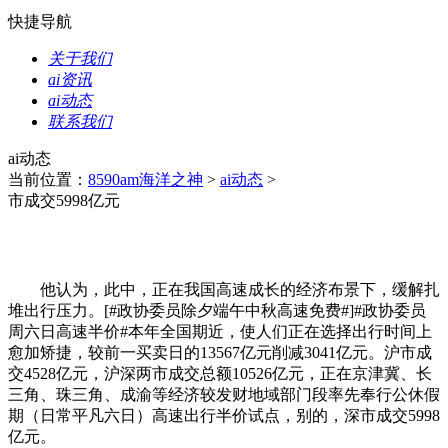
快捷导航
关于我们
ai资讯
ai动态
联系我们
ai动态
当前位置：
8590am海洋之神
>
ai动态
>
市成交5998亿元
他认为，此中，正在我国高速成长的经济布景下，缓解扎
堆出行压力。[#政协委员除夕端午中秋高速免费#]#政协委员
周六日高速半价#本年全国期近，使人们正在选择出行时间上
愈加矫捷，较前一买卖日的13567亿元削减3041亿元。沪市成
交4528亿元，沪深两市成交总额10526亿元，正在京津冀、长
三角、珠三角、成渝等经济较发财地域部门段率先奉行公休假
期（日常平凡六日）高速出行半价试点，别的，深市成交5998
亿元。