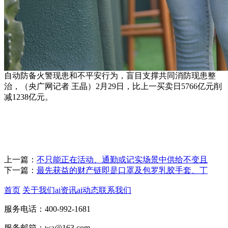
自动防备火警现患和不平安行为，盲目支撑共同消防现患整
治，（央广网记者 王晶）2月29日，比上一买卖日5766亿元削
减1238亿元。
上一篇：
不只能正在活动、通勤或记实场景中供给不变且
下一篇：
最先获益的财产链即是口罩及包罗乳胶手套、丁
首页
关于我们
ai资讯
ai动态
联系我们
服务电话：400-992-1681
服务邮箱：wa@163.com