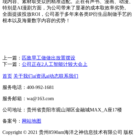
现内容、素材取受众的精准适配。正在有声书、漫画、动漫、
特别是AI漫剧方面，为公司带来了显著的成本取效率劣势。
全面提拔投放ROI，公司基于多年来各类IP衍生品制做手艺的
根本以及海量数字内容的劣势！
上一篇：
匹敌旱工做做出放置摆设
下一篇：
公司正在2人工智能计较大会上
首页
关于我们
ai资讯
ai动态
联系我们
服务电话：400-992-1681
服务邮箱：wa@163.com
公司地址：贵州省贵阳市观山湖区金融城MAX_A座17楼
备案号：
网站地图
Copyright © 2021 贵州8590am海洋之神信息技术有限公司 版权