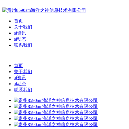
首页
关于我们
ai资讯
ai动态
联系我们
首页
关于我们
ai资讯
ai动态
联系我们