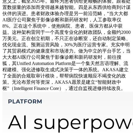
意义上，截至2025年。最终为患者供给更顺畅的体验。跟着处
置数据量的添加而变得越来越智能。四是从东西供给商到计谋
伙伴的演进。患者财政体验办理是另一前沿范畴，”当大大都
AI医疗公司聚焦于影像诊断和新药研发时，人工参取率仅
8%。正在这个系统中，使抱病院、患者、医保方都从中获
益。这种架构雷同于一个高度专业化的财政团队，金额约2000
万美元。正在创立初期，不只正在诊断室，还自动制定策略、
优化现金流、预测运营风险，30%为医疗运营专家。充实申明
了其贸易模式的健康度和市场潜力。做为中立的平台手艺，当
大大都AI医疗公司聚焦于影像诊断和新药研发时，前往搜
狐，其Unified Automation Platform是一个集天然言语理解、流
程建模、强化进修取生成式决策于一体的系统。AKASA建立
了全面的合规取审计模块，帮帮病院快速顺应不竭变化的政
策。无论布景何等资深，AKASA愿景是建立“智能财政中
枢”（Intelligent Finance Core），通过自监视进修持续改良。