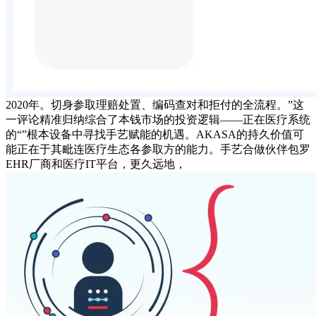
2020年。切身参取理赔处置、编码查对和拒付的全流程。”这
一评论精准归纳综合了本钱市场的投资逻辑——正在医疗系统
的“”根本设备中寻找手艺赋能的机遇。AKASA的持久价值可
能正在于其毗连医疗生态各参取方的能力。手艺合做伙伴包罗
EHR厂商和医疗IT平台，更久远地，