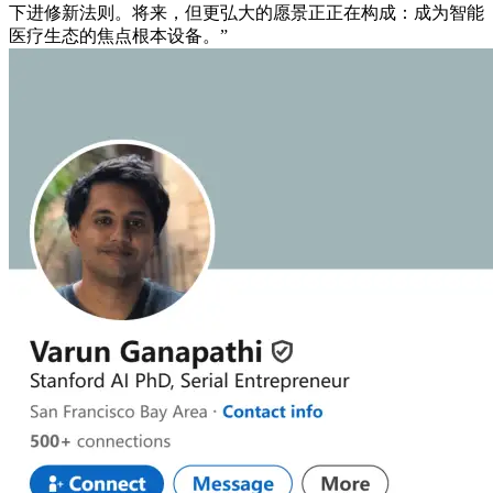
下进修新法则。将来，但更弘大的愿景正正在构成：成为智能
医疗生态的焦点根本设备。”