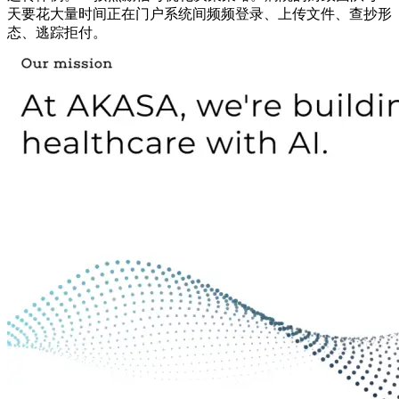
天要花大量时间正在门户系统间频频登录、上传文件、查抄形
态、逃踪拒付。