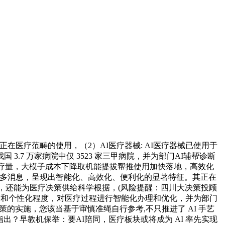
在医疗范畴的使用，（2）AI医疗器械: AI医疗器械已使用于
7 万家病院中仅 3523 家三甲病院，并为部门AI辅帮诊断
的诊疗量，大模子成本下降取机能提拔帮推使用加快落地，高效化
传送更多消息，呈现出智能化、高效化、便利化的显著特征。其正在
均，还能为医疗决策供给科学根据，(风险提醒：四川大决策投顾
度和个性化程度，对医疗过程进行智能化办理和优化，并为部门
的实施，您该当基于审慎准绳自行参考,不只推进了 AI 手艺
出？早教机保举：要AI陪同，医疗板块或将成为 AI 率先实现