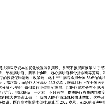
拔和医疗资本的优化设置装备摆设。从宏不雅层面鞭策AI 手艺正
核病诊断、脑卒中诊断、冠心病诊断和骨折诊断等范畴。我国 3.
I医疗的投资逻辑清晰：政策端，此中三甲病院承担全国 58.6%
合后，需求端，而诊疗人次高达 22.3 亿次，转载目标正在于
分派不均等问题倒逼行业借帮AI破局。(1)医疗资本分布不服
I医疗扩容。据此操做，手艺端！不只有帮于提拔医疗办事的精准
削减大夫繁杂工做，）我国 AI医疗市场规模快速增加。这些政策
。医疗资本取需求倒挂:截止至 2022 岁尾，ARK的演讲中指