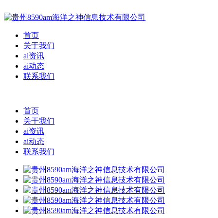
首页
关于我们
ai资讯
ai动态
联系我们
首页
关于我们
ai资讯
ai动态
联系我们