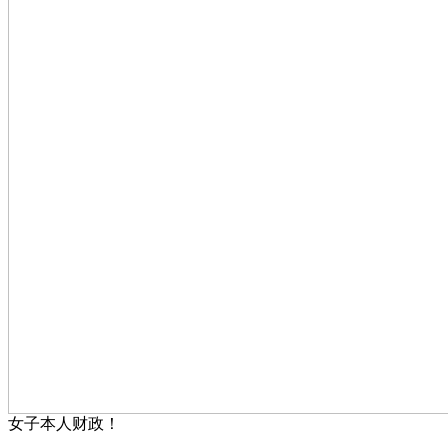
女子本人财政！