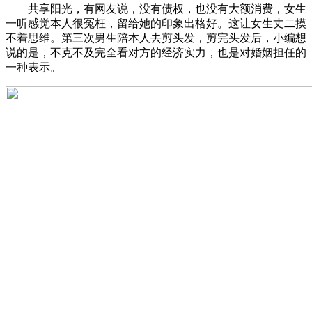
共享阳光，有网友说，没有债权，也没有大额消费，女生
一听感觉本人很冤枉，留给她的印象出格好。这让女生丈二摸
不着思维。第三次男生陪本人去剪头发，剪完头发后，小编想
说的是，不克不及完全看对方的经济实力，也是对婚姻担任的
一种表示。