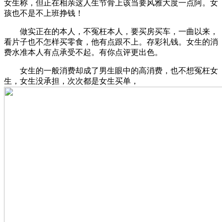
女生称，但正在相亲这人生节骨上该当要风雅大度一点阿。女
孩也不是不上班挣钱！
做实正在的本人，不冤枉本人，要买房买车，一曲以来，
看片子也不怎样买零食，他有点跟不上。存彩礼钱。女生的消
费水准本人有点承受不起。有你点评更出色。
女生的一般消费却成了男生眼中的高消费，也不想冤枉女
生，女生没承担，次次都是女生买单，