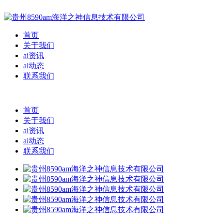
首页
关于我们
ai资讯
ai动态
联系我们
首页
关于我们
ai资讯
ai动态
联系我们