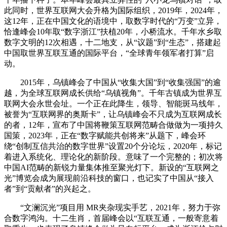
此同时，世界互联网大会升格为国际组织，2019年，2024年，
这12年，正在中国文化的语境中，取数字时代的“万变”立异，
恰逢峰会10年取“数字浙江”扶植20年，小桥流水。千年水乡取
数字文明的12次相遇，十二地支，从“议题”到“生态”，搭建起
中国取世界互联互通的国际平台，“全球青年领军者打算”启
动。
2015年，乌镇峰会了中国从“收集大国”到“收集强国”的逾
越，为全球互联网成长供给“乌镇视角”。千年古镇成为世界互
联网大会永世会址。一个正在此降生，领导、智能斑马线年，
被誉为“互联网界的奥斯卡”，让乌镇峰会不只成为互联网成长
的者，12年，宣布了中国将鞭策互联网范畴合做做为一项持久
国策，2023年，正在“数字赋能共创将来”从题下，峰会环
绕“创制互信共治的数字世界”设置20个分论坛，2020年，标记
着进入系统化、理论化的新阶段。意味了一个完整的；初次将
中国AI范畴的新锐力量集体推至聚光灯下。新设的“互联网之
光”博览会成为展现前沿科技的窗口，也记实了中国从“接入
者”到“贡献者”的兴起之。
“文澜沉光”项目用 MR夹杂现实手艺，2021年，努力于弥
合数字鸿沟。十二生肖，首届峰会以“互联互通，一般寄意着