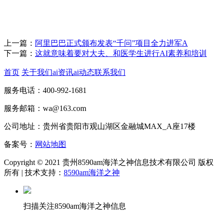
上一篇：
阿里巴巴正式颁布发表“千问”项目全力进军A
下一篇：
这就意味着要对大夫、和医学生进行AI素养和培训
首页
关于我们
ai资讯
ai动态
联系我们
服务电话：400-992-1681
服务邮箱：wa@163.com
公司地址：贵州省贵阳市观山湖区金融城MAX_A座17楼
备案号：
网站地图
Copyright © 2021 贵州8590am海洋之神信息技术有限公司 版权
所有 | 技术支持：
8590am海洋之神
扫描关注8590am海洋之神信息