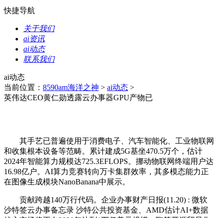
快捷导航
关于我们
ai资讯
ai动态
联系我们
ai动态
当前位置：
8590am海洋之神
>
ai动态
>
英伟达CEO黄仁勋透露云办事器GPU产物已
其手艺已普遍使用于消费电子、汽车智能化、工业物联网
和收集根本设备等范畴。累计建成5G基坐470.5万个，估计
2024年智能算力规模达725.3EFLOPS。挪动物联网终端用户达
16.98亿户。AI算力竞赛转向万卡集群效率，其多模态能力正
在图像生成模块NanoBanana中展示。
贡献跨越140万行代码。企业办事财产日报(11.20) : 微软
沙特签云办事备忘录 沙特公共投资基金、AMD估计AI+数据