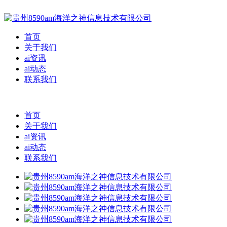
首页
关于我们
ai资讯
ai动态
联系我们
首页
关于我们
ai资讯
ai动态
联系我们