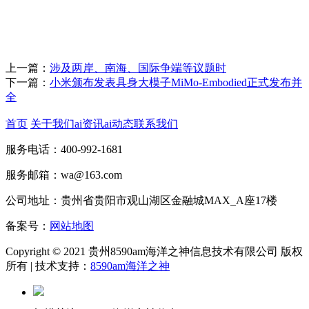
上一篇：
涉及两岸、南海、国际争端等议题时
下一篇：
小米颁布发表具身大模子MiMo-Embodied正式发布并
全
首页
关于我们
ai资讯
ai动态
联系我们
服务电话：400-992-1681
服务邮箱：wa@163.com
公司地址：贵州省贵阳市观山湖区金融城MAX_A座17楼
备案号：
网站地图
Copyright © 2021 贵州8590am海洋之神信息技术有限公司 版权
所有 | 技术支持：
8590am海洋之神