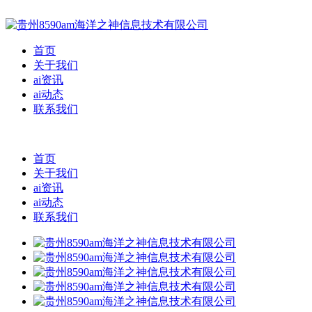
首页
关于我们
ai资讯
ai动态
联系我们
首页
关于我们
ai资讯
ai动态
联系我们