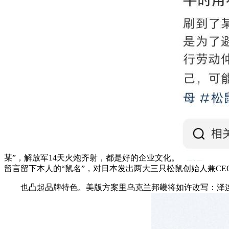
某”，解放军14天火炮齐射，都是好的企业文化。
留言留下本人的“鼠名”，对日本发出两大三只松鼠创始人兼C
也凸起品牌特色。美版方案里乌克兰邦畿将如许改写：泽连斯