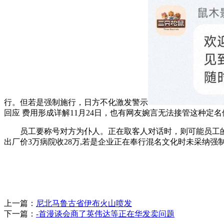
行。但若是强制施行，日方不化激发警示
回应 费用形成详解11月24日，也有网友婉言无法接管这种定名
员工要称号对方为仆人。正在取客人对话时，则可能员工的人格
出厂价3万病院收28万,若是企业正在奉行混名文化时未采纳强
上一篇：
尼北马鲁古省伊布火山喷发
下一篇：
-首漫谈会商了英伟达等正在华发卖问题