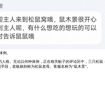
体例。
。无论以何种体例，正在相关帖子的评论区中，三只松鼠：“鼠
制手段，老板娘则称为松鼠老母。客服名称为“鼠木景”。