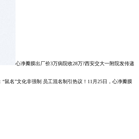
心净瓣膜出厂价3万病院收28万?西安交大一附院发传递
名”文化非强制 员工混名制引热议！11月25日，心净瓣膜