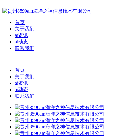
首页
关于我们
ai资讯
ai动态
联系我们
首页
关于我们
ai资讯
ai动态
联系我们