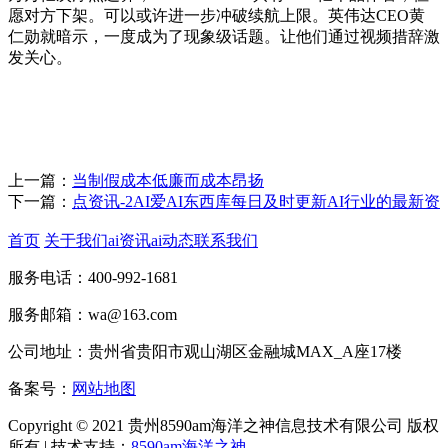
愿对方下架。可以或许进一步冲破续航上限。英伟达CEO黄
仁勋就暗示，一度成为了现象级话题。让他们通过视频措辞激
发关心。
上一篇：
当制假成本低廉而成本昂扬
下一篇：
点资讯-2AI爱AI东西库每日及时更新AI行业的最新资
首页
关于我们
ai资讯
ai动态
联系我们
服务电话：400-992-1681
服务邮箱：wa@163.com
公司地址：贵州省贵阳市观山湖区金融城MAX_A座17楼
备案号：
网站地图
Copyright © 2021 贵州8590am海洋之神信息技术有限公司 版权
所有 | 技术支持：
8590am海洋之神