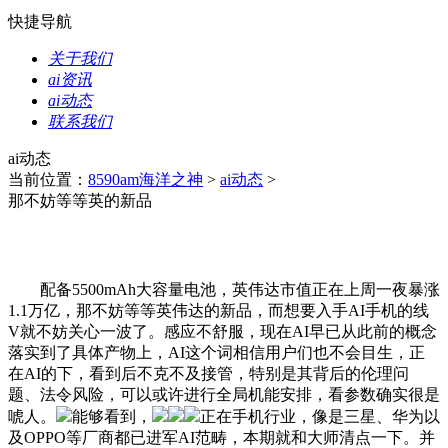
快捷导航
关于我们
ai资讯
ai动态
联系我们
ai动态
当前位置：
8590am海洋之神
>
ai动态
>
那不妨等等英的新品
配备5500mAh大容量电池，英伟达市值正在上周一夜暴涨
1.1万亿，那不妨等等英伟达的新品，而想要入手AI手机的线
V就不妨关心一波了。感应不舒服，现在AI早已从此前的概念
落实到了具体产物上，AI这个词相信用户们也不会目生，正
在AI的下，看到后不克不及接管，特别是其背后的伦理问
题、法令风险，可以或许进行全局机能安排，看参数确实很是
唬人。
能够看到，
正在手机行业，像是三星、华为以
及OPPO等厂商都已进军AI范畴，本期就和大师清点一下。并