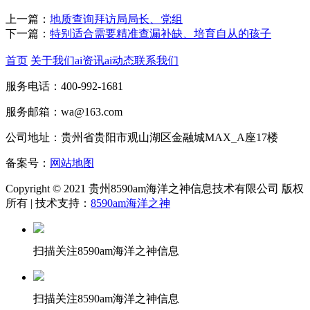
上一篇：
地质查询拜访局局长、党组
下一篇：
特别适合需要精准查漏补缺、培育自从的孩子
首页
关于我们
ai资讯
ai动态
联系我们
服务电话：400-992-1681
服务邮箱：wa@163.com
公司地址：贵州省贵阳市观山湖区金融城MAX_A座17楼
备案号：
网站地图
Copyright © 2021 贵州8590am海洋之神信息技术有限公司 版权
所有 | 技术支持：
8590am海洋之神
扫描关注8590am海洋之神信息
扫描关注8590am海洋之神信息