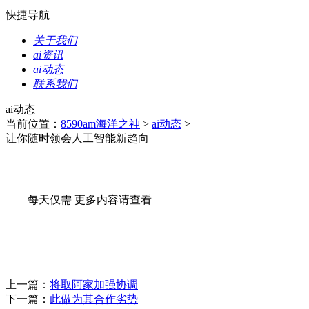
快捷导航
关于我们
ai资讯
ai动态
联系我们
ai动态
当前位置：
8590am海洋之神
>
ai动态
>
让你随时领会人工智能新趋向
每天仅需 更多内容请查看
上一篇：
将取阿家加强协调
下一篇：
此做为其合作劣势