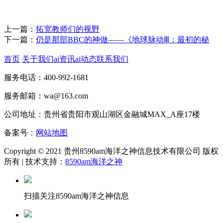
上一篇：
拓宽教师们的视野
下一篇：
仍是那部BBC的神做——《地球脉动Ⅲ：最初的秘
首页
关于我们
ai资讯
ai动态
联系我们
服务电话：400-992-1681
服务邮箱：wa@163.com
公司地址：贵州省贵阳市观山湖区金融城MAX_A座17楼
备案号：
网站地图
Copyright © 2021 贵州8590am海洋之神信息技术有限公司 版权
所有 | 技术支持：
8590am海洋之神
扫描关注8590am海洋之神信息