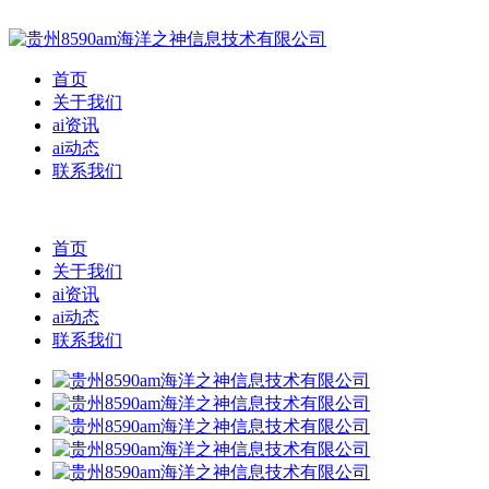
首页
关于我们
ai资讯
ai动态
联系我们
首页
关于我们
ai资讯
ai动态
联系我们