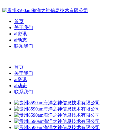
首页
关于我们
ai资讯
ai动态
联系我们
首页
关于我们
ai资讯
ai动态
联系我们