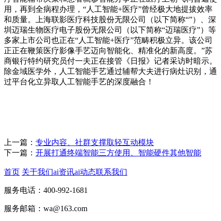
用，再到全病程办理，“人工智能+医疗”曾经极大地提拔效率
和质量。上海联影医疗科技股份无限公司（以下简称“”）、深
圳迈瑞生物医疗电子股份无限公司（以下简称“迈瑞医疗”）等
多家上市公司也正在“人工智能+医疗”范畴积极立异。该公司
正正在鞭策医疗影像手艺迈向智能化、精准化的新高度。”苏
商银行特约研究员付一夫正在接管《日报》记者采访时暗示。
除金域医学外，人工智能手艺通过辅帮大夫进行病灶识别，通
过平台化立异取人工智能手艺的深度融合！
上一篇：
专业内容、社群支撑取轻互动模块
下一篇：
开展打通终端智能三方使用、智能硬件其他智能
首页
关于我们
ai资讯
ai动态
联系我们
服务电话：400-992-1681
服务邮箱：wa@163.com