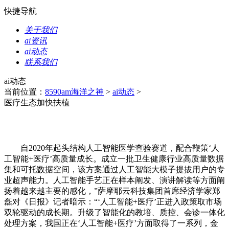
快捷导航
关于我们
ai资讯
ai动态
联系我们
ai动态
当前位置：
8590am海洋之神
>
ai动态
>
医疗生态加快扶植
自2020年起头结构人工智能医学查验赛道，配合鞭策‘人
工智能+医疗’高质量成长。成立一批卫生健康行业高质量数据
集和可托数据空间，该方案通过人工智能大模子提拔用户的专
业超声能力。人工智能手艺正在样本阐发、演讲解读等方面阐
扬着越来越主要的感化，”萨摩耶云科技集团首席经济学家郑
磊对《日报》记者暗示：“‘人工智能+医疗’正进入政策取市场
双轮驱动的成长期。升级了智能化的教培、质控、会诊一体化
处理方案，我国正在‘人工智能+医疗’方面取得了一系列，金