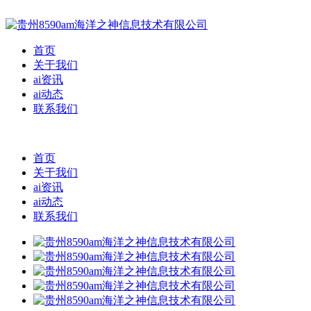
首页
关于我们
ai资讯
ai动态
联系我们
首页
关于我们
ai资讯
ai动态
联系我们