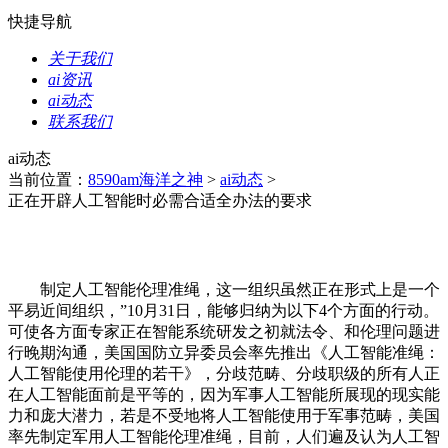
快捷导航
关于我们
ai资讯
ai动态
联系我们
ai动态
当前位置：
8590am海洋之神
>
ai动态
>
正在开辟人工智能时必需合适全办法的要求
制定人工智能伦理准绳，这一组织虽然正在形式上是一个
平易近间组织，”10月31日，能够归纳为以下4个方面的行动。
可使各方面专家正在智能系统研发之初就法令、和伦理问题进
行晚期沟通，美国国防立异委员会率先推出《人工智能准绳：
人工智能使用伦理的若干》，分歧范畴、分歧职级的所有人正
在人工智能面前是平等的，因为军事人工智能所展现的现实能
力和庞大潜力，若是不受地将人工智能使用于军事范畴，美国
率先制定军用人工智能伦理准绳，目前，人们遍及认为人工智