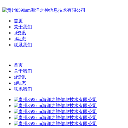
首页
关于我们
ai资讯
ai动态
联系我们
首页
关于我们
ai资讯
ai动态
联系我们