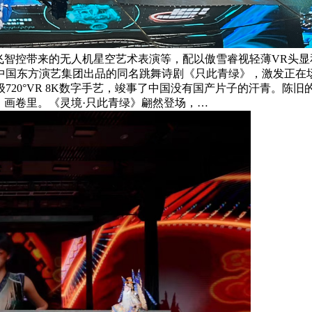
飞智控带来的无人机星空艺术表演等，配以傲雪睿视轻薄VR头
中国东方演艺集团出品的同名跳舞诗剧《只此青绿》，激发正在
720°VR 8K数字手艺，竣事了中国没有国产片子的汗青。陈
、画卷里。《灵境·只此青绿》翩然登场，…