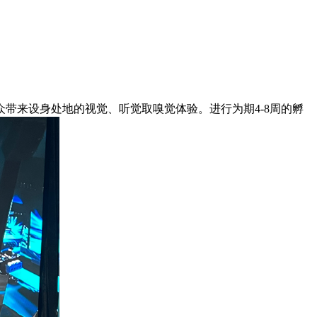
众带来设身处地的视觉、听觉取嗅觉体验。进行为期4-8周的孵