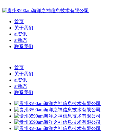
首页
关于我们
ai资讯
ai动态
联系我们
首页
关于我们
ai资讯
ai动态
联系我们