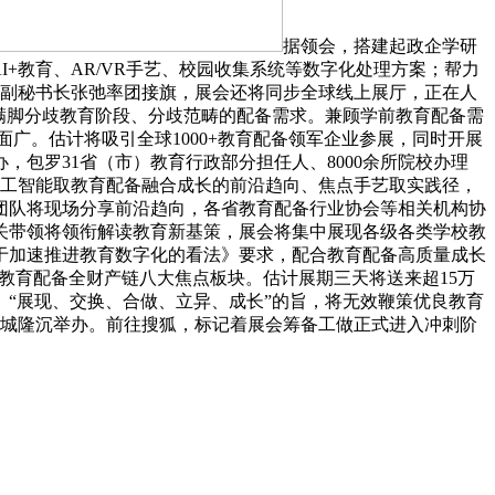
据领会，搭建起政企学研
+教育、AR/VR手艺、校园收集系统等数字化处理方案；帮力
易近副秘书长张弛率团接旗，展会还将同步全球线上展厅，正在人
满脚分歧教育阶段、分歧范畴的配备需求。兼顾学前教育配备需
广。估计将吸引全球1000+教育配备领军企业参展，同时开展
包罗31省（市）教育行政部分担任人、8000余所院校办理
人工智能取教育配备融合成长的前沿趋向、焦点手艺取实践径，
团队将现场分享前沿趋向，各省教育配备行业协会等相关机构协
关带领将领衔解读教育新基策，展会将集中展现各级各类学校教
于加速推进教育数字化的看法》要求，配合教育配备高质量成长
盖教育配备全财产链八大焦点板块。估计展期三天将送来超15万
“展现、交换、合做、立异、成长”的旨，将无效鞭策优良教育
博览城隆沉举办。前往搜狐，标记着展会筹备工做正式进入冲刺阶