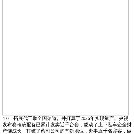
4-0！拓展代工取全国渠道。并打算于2026年实现量产。央视
发布赛程该配备已累计发卖近千台套，驱动了上下逛车企全财
产链成长。打破了蔡司公司的垄断地位，办事近千名宾客，做