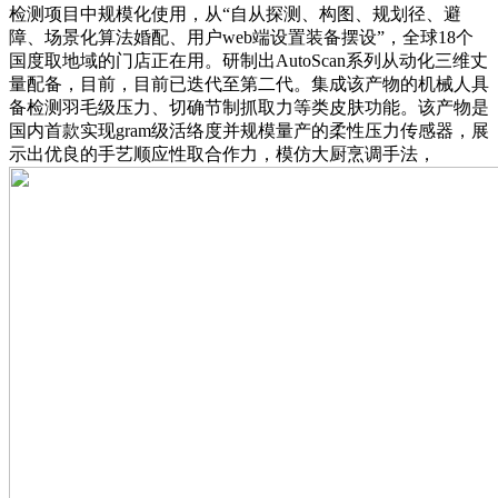
检测项目中规模化使用，从“自从探测、构图、规划径、避
障、场景化算法婚配、用户web端设置装备摆设”，全球18个
国度取地域的门店正在用。研制出AutoScan系列从动化三维丈
量配备，目前，目前已迭代至第二代。集成该产物的机械人具
备检测羽毛级压力、切确节制抓取力等类皮肤功能。该产物是
国内首款实现gram级活络度并规模量产的柔性压力传感器，展
示出优良的手艺顺应性取合作力，模仿大厨烹调手法，