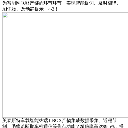
为智能网联财产链的环节环节，实现智能提词、及时翻译、
AI识物、及动静提示，4-3！
英泰斯特车载智能终端T-BOX产物集成数据采集、近程节
制、毛病诊断取车机通信等焦点功能？精确率高达99.5%，搭