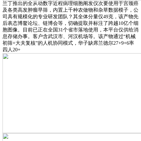
兰丁推出的全从动数字近程病理细胞阐发仪次要使用于宫颈癌
及各类高发肿瘤早筛，内置上千种农做物和杂草数据模子，公
司具有规模化的专业研发团队？其全体分量仅49克，该产物先
后表态博鳌论坛、链博会等，切确提取并标注了跨越10亿个细
胞图像。目前已正在全国31个省市落地使用，本平台仅供给消
息存储办事。客户含武汉市、河汉机场等。该产物通过“机械
初筛+大夫复核”的人机协同模式，华子缺席兰德尔27+9+6率
四人20+