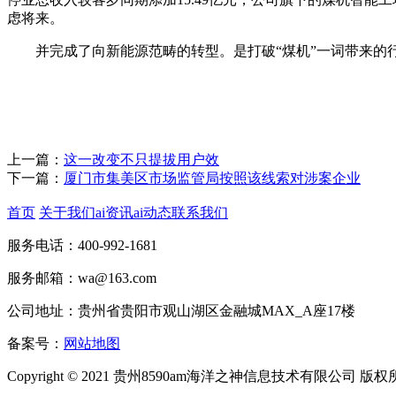
虑将来。
并完成了向新能源范畴的转型。是打破“煤机”一词带来的
上一篇：
这一改变不只提拔用户效
下一篇：
厦门市集美区市场监管局按照该线索对涉案企业
首页
关于我们
ai资讯
ai动态
联系我们
服务电话：400-992-1681
服务邮箱：wa@163.com
公司地址：贵州省贵阳市观山湖区金融城MAX_A座17楼
备案号：
网站地图
Copyright © 2021 贵州8590am海洋之神信息技术有限公司 版