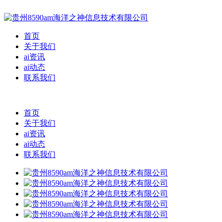
首页
关于我们
ai资讯
ai动态
联系我们
首页
关于我们
ai资讯
ai动态
联系我们