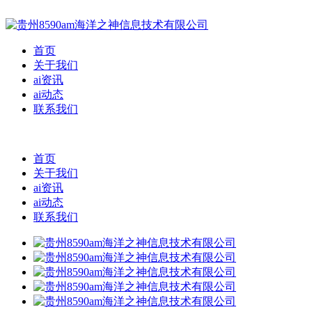
首页
关于我们
ai资讯
ai动态
联系我们
首页
关于我们
ai资讯
ai动态
联系我们