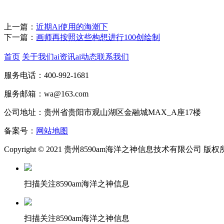
上一篇：
近期Ai使用的海潮下
下一篇：
画师再按照这些构想进行100创绘制
首页
关于我们
ai资讯
ai动态
联系我们
服务电话：400-992-1681
服务邮箱：wa@163.com
公司地址：贵州省贵阳市观山湖区金融城MAX_A座17楼
备案号：
网站地图
Copyright © 2021 贵州8590am海洋之神信息技术有限公司 版
扫描关注8590am海洋之神信息
扫描关注8590am海洋之神信息