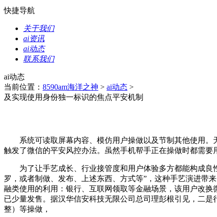
快捷导航
关于我们
ai资讯
ai动态
联系我们
ai动态
当前位置：
8590am海洋之神
>
ai动态
>
及实现使用身份独一标识的焦点平安机制
系统可读取屏幕内容、模仿用户操做以及节制其他使用。无妨
触发了微信的平安风控办法。虽然手机帮手正在操做时都需要用
为了让手艺成长、行业接管度和用户体验多方都能构成良性适
罗，或者制做、发布、上述东西、方式等”，这种手艺演进带来
融类使用的利用：银行、互联网领取等金融场景，该用户改换微
已少量发售。据汉华信安科技无限公司总司理彭根引见，二是
整）等操做，