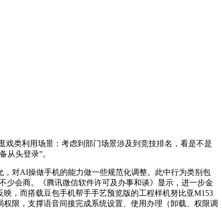
逛戏类利用场景：考虑到部门场景涉及到竞技排名，看是不是
备从头登录”。
，对AI操做手机的能力做一些规范化调整。此中行为类别包
了不少会商。《腾讯微信软件许可及办事和谈》显示，进一步金
映，而搭载豆包手机帮手手艺预览版的工程样机努比亚M153
局权限，支撑语音间接完成系统设置、使用办理（卸载、权限调