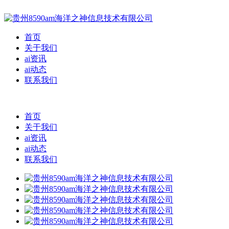
首页
关于我们
ai资讯
ai动态
联系我们
首页
关于我们
ai资讯
ai动态
联系我们