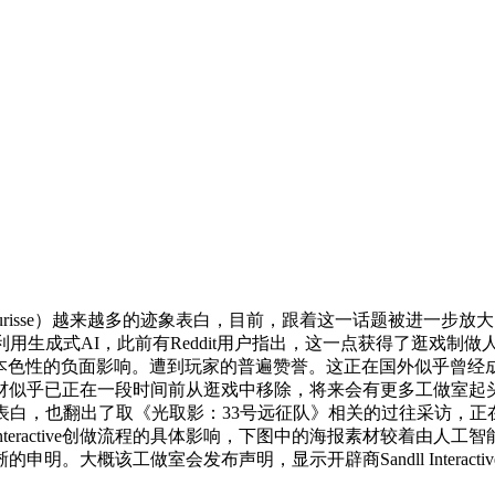
 Meurisse）越来越多的迹象表白，目前，跟着这一话题被进一
用生成式AI，此前有Reddit用户指出，这一点获得了逛戏制做
却并未遭到任何本色性的负面影响。遭到玩家的普遍赞誉。这正在国外似
材似乎已正在一段时间前从逛戏中移除，将来会有更多工做室起头
表白，也翻出了取《光取影：33号远征队》相关的过往采访，正
Interactive创做流程的具体影响，下图中的海报素材较着由人工
大概该工做室会发布声明，显示开辟商Sandll Interacti