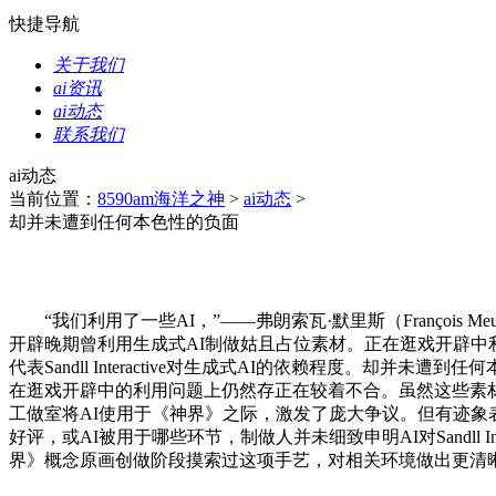
快捷导航
关于我们
ai资讯
ai动态
联系我们
ai动态
当前位置：
8590am海洋之神
>
ai动态
>
却并未遭到任何本色性的负面
“我们利用了一些AI，”——弗朗索瓦·默里斯（François
开辟晚期曾利用生成式AI制做姑且占位素材。正在逛戏开辟中利
代表Sandll Interactive对生成式AI的依赖程度。
在逛戏开辟中的利用问题上仍然存正在较着不合。虽然这些素
工做室将AI使用于《神界》之际，激发了庞大争议。但有迹象
好评，或AI被用于哪些环节，制做人并未细致申明AI对Sandll 
界》概念原画创做阶段摸索过这项手艺，对相关环境做出更清晰的申明。