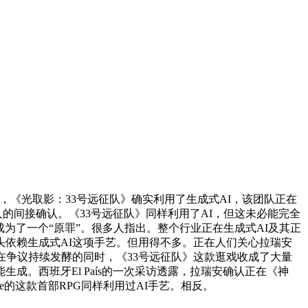
步放大，《光取影：33号远征队》确实利用了生成式AI，该团队正在
人的间接确认。《33号远征队》同样利用了AI，但这未必能完全
乎曾经成为了一个“原罪”。很多人指出。整个行业正在生成式AI及其正
依赖生成式AI这项手艺。但用得不多。正在人们关心拉瑞安
在争议持续发酵的同时，《33号远征队》这款逛戏收成了大量
智能生成。西班牙El País的一次采访透露，拉瑞安确认正在《神
ve的这款首部RPG同样利用过AI手艺。相反。