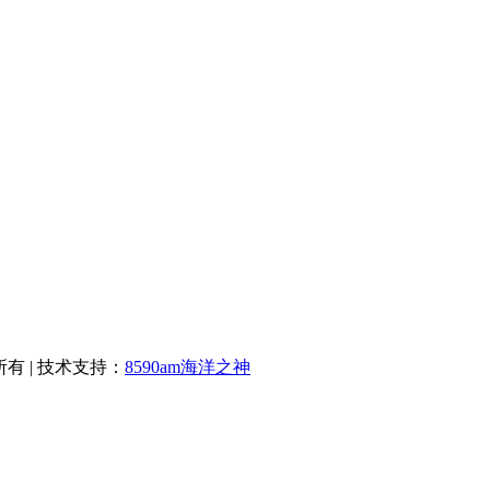
权所有 | 技术支持：
8590am海洋之神