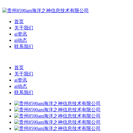
首页
关于我们
ai资讯
ai动态
联系我们
首页
关于我们
ai资讯
ai动态
联系我们