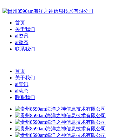
首页
关于我们
ai资讯
ai动态
联系我们
首页
关于我们
ai资讯
ai动态
联系我们