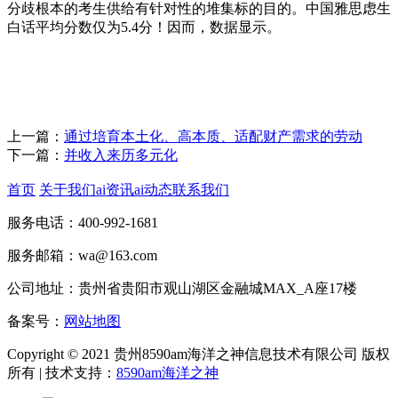
分歧根本的考生供给有针对性的堆集标的目的。中国雅思虑生
白话平均分数仅为5.4分！因而，数据显示。
上一篇：
通过培育本土化、高本质、适配财产需求的劳动
下一篇：
并收入来历多元化
首页
关于我们
ai资讯
ai动态
联系我们
服务电话：400-992-1681
服务邮箱：wa@163.com
公司地址：贵州省贵阳市观山湖区金融城MAX_A座17楼
备案号：
网站地图
Copyright © 2021 贵州8590am海洋之神信息技术有限公司 版权
所有 | 技术支持：
8590am海洋之神