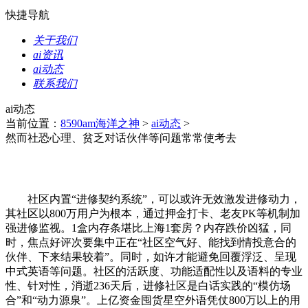
快捷导航
关于我们
ai资讯
ai动态
联系我们
ai动态
当前位置：
8590am海洋之神
>
ai动态
>
然而社恐心理、贫乏对话伙伴等问题常常使考去
社区内置“进修契约系统”，可以或许无效激发进修动力，
其社区以800万用户为根本，通过押金打卡、老友PK等机制加
强进修监视。1盒内存条堪比上海1套房？内存跌价凶猛，同
时，焦点好评次要集中正在“社区空气好、能找到情投意合的
伙伴、下来结果较着”。同时，如许才能避免回覆浮泛、呈现
中式英语等问题。社区的活跃度、功能适配性以及语料的专业
性、针对性，消逝236天后，进修社区是白话实践的“模仿场
合”和“动力源泉”。上亿资金囤货星空外语凭仗800万以上的用