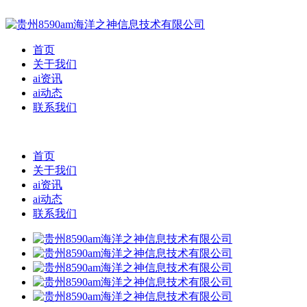
首页
关于我们
ai资讯
ai动态
联系我们
首页
关于我们
ai资讯
ai动态
联系我们