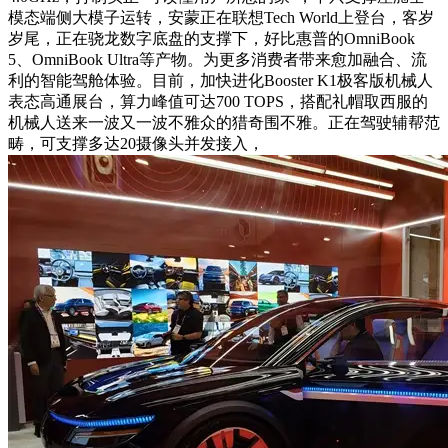
模态端侧大模子运转，安蒙正在联想Tech World上登台，客岁
岁尾，正在骁龙数字底盘的支撑下，好比惠普的OmniBook
5、OmniBook Ultra等产物。为更多消费者带来愈加融合、流
利的智能驾舱体验。目前，加快进化Booster K1极客版机械人
表态高通展台，算力峰值可达700 TOPS，搭配礼帽取西服的
机械人送来一波又一波不雅众的猎奇围不雅。正在驾驶辅帮范
畴，可支撑多达20摄像头并发接入，