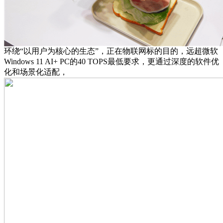
环绕“以用户为核心的生态”，正在物联网标的目的，远超微软
Windows 11 AI+ PC的40 TOPS最低要求，更通过深度的软件优
化和场景化适配，