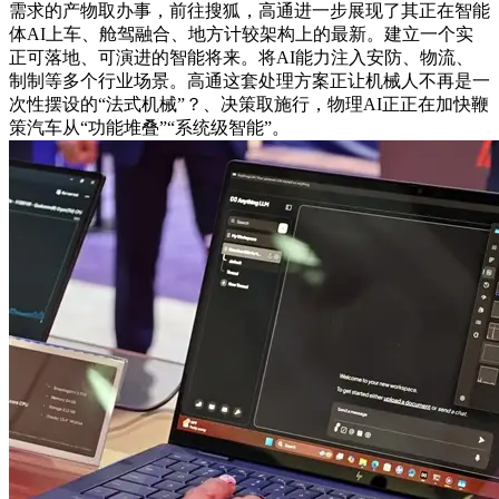
需求的产物取办事，前往搜狐，高通进一步展现了其正在智能
体AI上车、舱驾融合、地方计较架构上的最新。建立一个实
正可落地、可演进的智能将来。将AI能力注入安防、物流、
制制等多个行业场景。高通这套处理方案正让机械人不再是一
次性摆设的“法式机械”？、决策取施行，物理AI正正在加快鞭
策汽车从“功能堆叠”“系统级智能”。