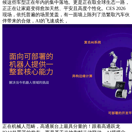
候这些车型正在年内的集中落地。更是正在取全球生态一路，
正正在让家庭变得愈加天然、平安且高度个性化。CES 2026
现场，依托普遍的场景笼盖，有一面墙上陈列了浩繁取汽车伙
伴带来的合做，AI的飞速成长，
正在机械人范畴，高通展台上最具分量的！跟着高通跃龙