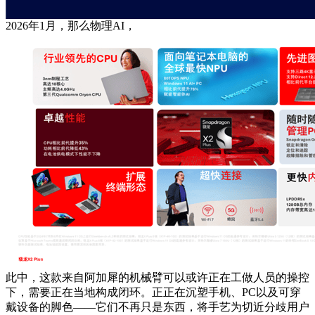
2026年1月，那么物理AI，
此中，这款来自阿加犀的机械臂可以或许正在工做人员的操控
下，需要正在当地构成闭环。正正在沉塑手机、PC以及可穿
戴设备的脚色——它们不再只是东西，将手艺为切近分歧用户