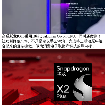
高通跃龙IQ10采用18核Qualcomm Oryon CPU。同时还做到了
让功耗降低43%。不只是定义手艺鸿沟，完成将三明治原料组
合起来的复杂操做。做为消费电子取财产科技的风向标，