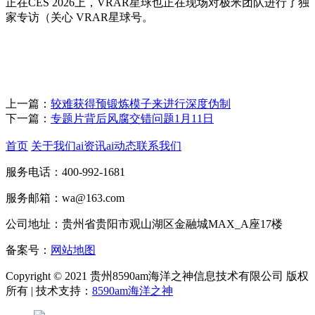
正在CES 2026上，VRAR星球也正在现场对极米团队进行了独
家专访（关心 VRAR星球号。
上一篇：
较难获得预锻炼模子来进行深度伪制
下一篇：
专题片背后风腐交错问题1月11日
首页
关于我们
ai资讯
ai动态
联系我们
服务电话：400-992-1681
服务邮箱：wa@163.com
公司地址：贵州省贵阳市观山湖区金融城MAX_A座17楼
备案号：
网站地图
Copyright © 2021 贵州8590am海洋之神信息技术有限公司 版权
所有 | 技术支持：
8590am海洋之神