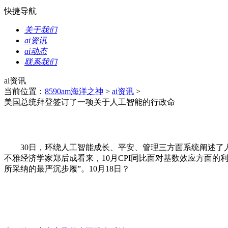
快捷导航
关于我们
ai资讯
ai动态
联系我们
ai资讯
当前位置：
8590am海洋之神
>
ai资讯
>
美国总统拜登签订了一项关于人工智能的行政命
30日，环绕人工智能成长、平安、管理三方面系统阐述了人
不雅经济学家郑后成看来，10月CPI同比面对基数效应方面
所采纳的最严沉步履”。10月18日？