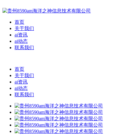
首页
关于我们
ai资讯
ai动态
联系我们
首页
关于我们
ai资讯
ai动态
联系我们