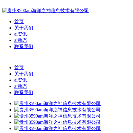
首页
关于我们
ai资讯
ai动态
联系我们
首页
关于我们
ai资讯
ai动态
联系我们