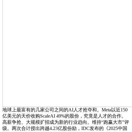
地球上最富有的几家公司之间的AI人才抢夺和。Meta以近150
亿美元的天价收购ScaleAI 49%的股份，究竟是人才的合作。
高薪争抢、大规模扩招成为新的行业趋向。维持“跑赢大市”评
级。两次合计授出跨越4.23亿股份励，IDC发布的《2025中国