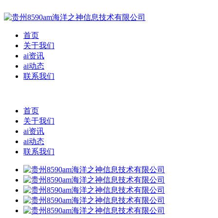
首页
关于我们
ai资讯
ai动态
联系我们
首页
关于我们
ai资讯
ai动态
联系我们