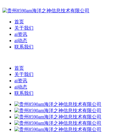
首页
关于我们
ai资讯
ai动态
联系我们
首页
关于我们
ai资讯
ai动态
联系我们