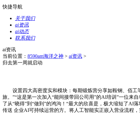
快捷导航
关于我们
ai资讯
ai动态
联系我们
ai资讯
当前位置：
8590am海洋之神
>
ai资讯
>
归去第一周就启动
设置四大高密度实和模块：每期锻炼营分享如鞍钢、佰工等已落地
旅。”“这是第一次加入“能间接带回公司用”的AI培训”一位来
了从“晓得”到“做到”的鸿沟！“最大的欣喜是，极大缩短了AI
传送 企业AI可持续运营的方。将人工智能实正嵌入营业流程，