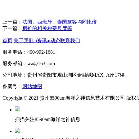
上一篇：
法国、西班牙、泰国旅客均同比倍
下一篇：
房价的相关税费尺度等
首页
关于我们
ai资讯
ai动态
联系我们
服务电话：400-992-1681
服务邮箱：wa@163.com
公司地址：贵州省贵阳市观山湖区金融城MAX_A座17楼
备案号：
网站地图
Copyright © 2021 贵州8590am海洋之神信息技术有限公司 版
扫描关注8590am海洋之神信息