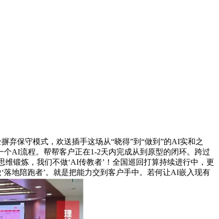
弃保守模式，欢送插手这场从“晓得”到“做到”的AI实和之
一个AI流程。帮帮客户正在1-2天内完成从到原型的闭环。跨过
付思维锻炼，我们不做‘AI传教者’！全国巡回打算持续进行中，更
‘落地陪跑者’。就是把能力交到客户手中。若何让AI嵌入现有