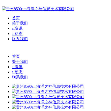
首页
关于我们
ai资讯
ai动态
联系我们
首页
关于我们
ai资讯
ai动态
联系我们