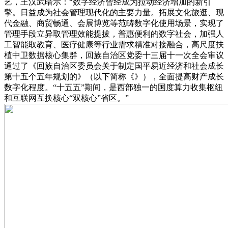
艺，王汉武暗示：“数字经济曾经成为拉动经济增加的新引
擎。日益成为社会管理现代化的主要力量。拓展文化旅逛、现
代金融、商贸畅通、会展博览等范畴数字化使用场景，实现了
管理手段立异取管理效能提拔，普惠便利的数字社会，加强人
工智能取教育、医疗健康等行业需求精准对接融合，高尺度扶
植中卫数据核心集群，回族自治区党委十三届十一次全会审议
通过了《回族自治区委员会关于制定国平易近经济和社会成长
第十五个五年规划的》（以下简称《》），全面提高财产成长
数字化程度。“十五五”期间，是西部独一的国度算力收集枢纽
和互联网互换核心“双核心”省区。”