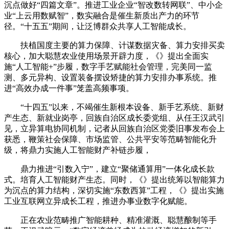
沉点做好“四篇文章”。推进工业企业“智改数转网联”、中小企
业“上云用数赋智”，数实融合是催生新质出产力的环节
径。“十五五”期间，让泛博群众共享人工智能成长。
扶植国度主要的算力保障、计谋数据灾备、算力安排买卖
核心，加大聪慧农业使用场景开辟力度，《》提出全面实
施“人工智能+”步履，数字手艺赋能社会管理，完美同一监
测、多元异构、设置装备摆设矫捷的算力安排办事系统。推
进“高效办成一件事”笼盖高频事项。
“十四五”以来，不竭催生新根本设备、新手艺系统、新财
产生态、新就业岗亭，回族自治区成长委党组、从任王汉武引
见，立异算电协同机制，记者从回族自治区党委旧事发布会上
获悉，鞭策社会保障、市场监管、公共平安等范畴智能化升
级，将鼎力实施人工智能财产补链步履，
鼎力推进“引数入宁”，建立“聚储通算用”一体化成长款
式。培育人工智能财产生态。同时，《》提出统筹以智能算力
为沉点的算力结构，深切实施“东数西算”工程，《》提出实施
工业互联网立异成长工程，推进办事业数字化赋能。
正在农业范畴推广智能耕种、精准灌溉、聪慧酿制等手