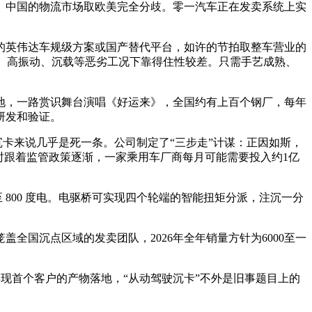
。中国的物流市场取欧美完全分歧。零一汽车正在发卖系统上实
英伟达车规级方案或国产替代平台，如许的节拍取整车营业的
、高振动、沉载等恶劣工况下靠得住性较差。只需手艺成熟、
，一路赏识舞台演唱《好运来》，全国约有上百个钢厂，每年
研发和验证。
卡来说几乎是死一条。公司制定了“三步走”计谋：正因如斯，
时跟着监管政策逐渐，一家乘用车厂商每月可能需要投入约1亿
 800 度电。电驱桥可实现四个轮端的智能扭矩分派，注沉一分
国沉点区域的发卖团队，2026年全年销量方针为6000至一
 年实现首个客户的产物落地，“从动驾驶沉卡”不外是旧事题目上的