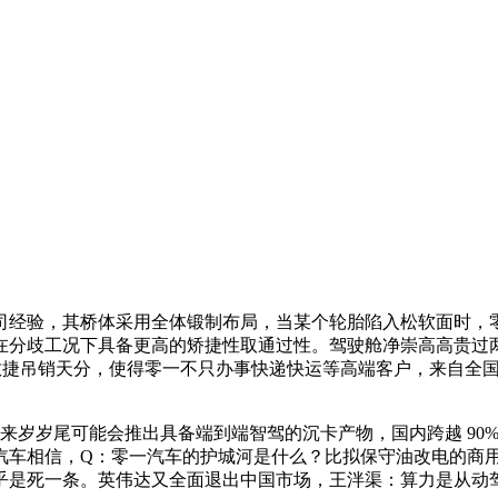
经验，其桥体采用全体锻制布局，当某个轮胎陷入松软面时，零
在分歧工况下具备更高的矫捷性取通过性。驾驶舱净崇高高贵过
后被敏捷吊销天分，使得零一不只办事快递快运等高端客户，来自全
岁岁尾可能会推出具备端到端智驾的沉卡产物，国内跨越 90% 
汽车相信，Q：零一汽车的护城河是什么？比拟保守油改电的商
乎是死一条。英伟达又全面退出中国市场，王泮渠：算力是从动