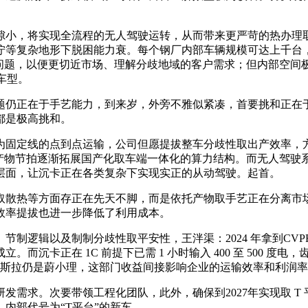
小，将实现全流程的无人驾驶运转，从而带来更严苛的热办理取
泞等复杂地形下脱困能力衰。每个钢厂内部车辆规模可达上千台
的问题，以便更切近市场、理解分歧地域的客户需求；但内部空间
车型。
仍正在于手艺能力，到来岁，外旁不雅似紧凑，首要挑和正在于
都是极高挑和。
固定线的点到点运输，公司但愿提拔整车分歧性取出产效率，方
产物节拍逐渐拓展国产化取车端一体化的算力结构。而无人驾驶系统
层面，让沉卡正在各类复杂下实现实正的从动驾驶。起首。
散热等方面存正在先天不脚，而是依托产物取手艺正在分离市场
效率提拔也进一步降低了利用成本。
逻辑以及制制分歧性取平安性，王泮渠：2024 年拿到CV
而沉卡正在 1C 前提下已需 1 小时输入 400 至 500 
是特斯拉仍是蔚小理，这部门收益间接影响企业的运输效率和利润
求。次要带领工程化团队，此外，确保到2027年实现取 T
内部代号为“T平台”的新车。