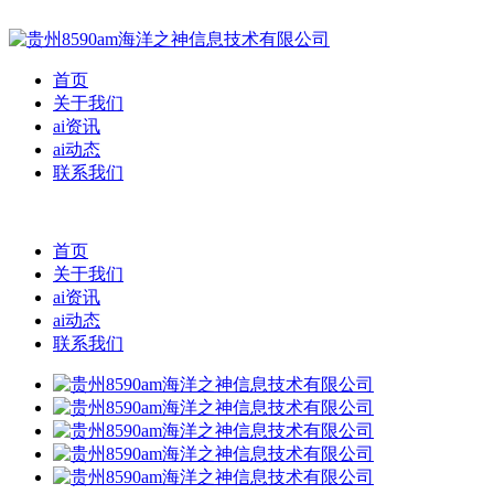
首页
关于我们
ai资讯
ai动态
联系我们
首页
关于我们
ai资讯
ai动态
联系我们