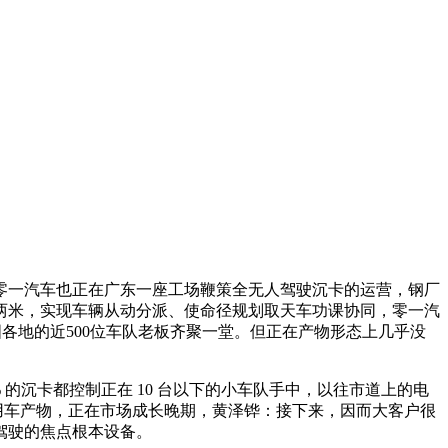
一汽车也正在广东一座工场鞭策全无人驾驶沉卡的运营，钢厂
两米，实现车辆从动分派、使命径规划取天车功课协同，零一汽
国各地的近500位车队老板齐聚一堂。但正在产物形态上几乎没
的沉卡都控制正在 10 台以下的小车队手中，以往市道上的电
用车产物，正在市场成长晚期，黄泽铧：接下来，因而大客户很
驾驶的焦点根本设备。