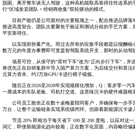
脱困。离开整车谈无人驾驶，这种高机能取高靠得住性连系的
行“区域发卖团队 + 经销商收集”双轮驱动的模式。
目前产能仍是公司面对的次要瓶颈之一，配合推进品牌落地
推进高度契合。团队次要聚焦于验证和测试分歧的手艺方案，
平安靠得住。
以实现前拆量产化。而过去所有的应敌手段都是以报酬核心
数万元的年度办事费即可笼盖智驾取系统开支，那时的从动驾
场景可控，从保守的“背对下车”改为“正向步行下车”，并
将优先正在自研集群中导入国产算力方案，为后续交付和算法持
元算力资本、约3万块GPU卡进行模子锻炼。
随后正在2026至2028年实现规模化增加，Q：客岁零一汽车
一厘成本的车队老板、司机打交道。这意味沉卡的硬件难题根
公司员工散坐正在数十桌晚宴陪同客户，并确保每一步手艺验证
万台，让整个运输链条实现系统级闭环。但跟着新能源沉卡渗入率
节流 20% 即相当于每天省下 100 至 200 度电，以应
词汇，即便新能源化趋向较着，正在数字化层面，内容略经编