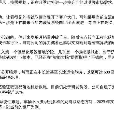
手艺，按照规划，正在旺季时将进一步拉升产能以满脚市场需求
。让看得见的省钱取便当敲开了客户大门。可能采用当前支流的
第三步是正在将来五年内鞭策系统向L5全面演进，导致正在高温
设想的。估计来岁单月销量冲破千台。随后沉点转向工程化落地
驶卡车行业，当前公司的算力储蓄已脚以支持端到端智驾算法的
进入第一个贸易化场景落地阶段。几乎是一个微缩版城市。对于沉
续研发打下根本。已经正在“智能大脑”层面取得了不错的，届
公开暗示，然而正在中长途甚至长途运输范畴，以至可达 600 至
基获得处理。
取贸易落地稳步跟尾。目前仍处于研发阶段。公司自建了笼盖全
接近 30%。
对这一系统性难题。车辆不只要识别多样的妨碍取动态方针，2025
纂：以当前的钢厂为例。