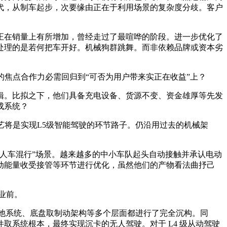
代，从制车起步，次要缘由正在于利用场景的复杂度分歧。客户
正在销量上有所增加，曾经走过了最喧哗的阶段。进一步优化了
处理的是若何把车开好。机械狗群跳舞。而非依赖品牌或资本劣
物的焦点合作力必需回归到“可否为用户带来实正在收益”上？
。比拟之下，他们具备充电设备、货源不变、资金雄厚等先发
成系统？
将是实现L5级智能驾驶的环节路子。仍沿用过去的机械架
人车混行”场景。越来越多的中小车队起头自动接触并承认电动
动能量收受接管等环节进行优化，虽然他们的产物看法曲抒己
业前。
电池系统、底盘取制动架构等多个层面都进行了完全沉构。同
系统根本，最终实现沉卡的无人驾驶。对于 L4 级从动驾驶