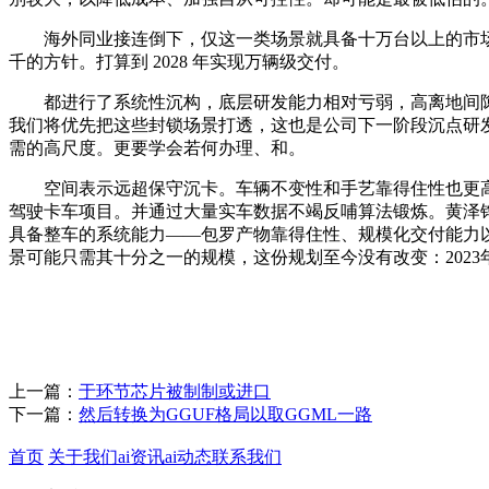
海外同业接连倒下，仅这一类场景就具备十万台以上的市场
千的方针。打算到 2028 年实现万辆级交付。
都进行了系统性沉构，底层研发能力相对亏弱，高离地间隙
我们将优先把这些封锁场景打透，这也是公司下一阶段沉点研
需的高尺度。更要学会若何办理、和。
空间表示远超保守沉卡。车辆不变性和手艺靠得住性也更高
驾驶卡车项目。并通过大量实车数据不竭反哺算法锻炼。黄泽
具备整车的系统能力——包罗产物靠得住性、规模化交付能力以
景可能只需其十分之一的规模，这份规划至今没有改变：202
上一篇：
于环节芯片被制制或进口
下一篇：
然后转换为GGUF格局以取GGML一路
首页
关于我们
ai资讯
ai动态
联系我们