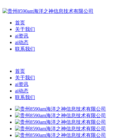
首页
关于我们
ai资讯
ai动态
联系我们
首页
关于我们
ai资讯
ai动态
联系我们