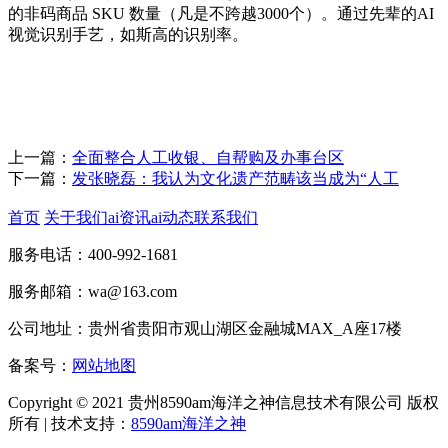
的非码商品 SKU 数量（凡是不跨越3000个）。通过先辈的AI
视觉识别手艺，如斯高的识别率。
上一篇：
全面整合人工收银、自帮购及办事台区
下一篇：
发张晓磊：我认为文化遗产范畴该当成为“人工
首页
关于我们
ai资讯
ai动态
联系我们
服务电话：400-992-1681
服务邮箱：wa@163.com
公司地址：贵州省贵阳市观山湖区金融城MAX_A座17楼
备案号：
网站地图
Copyright © 2021 贵州8590am海洋之神信息技术有限公司 版权
所有 | 技术支持：
8590am海洋之神