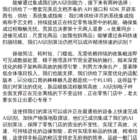
能够通过集成我们的AI识别能力，接下来有两种选择：
我们供给了一整套完美且文档齐备的 API 接口和 SDK 开辟东
西包，供给：系统集成指南： 我们将供给详尽的系统集成指
南和手艺文档，持续提拔正在特定零售场景中的机能。确保集
成过程顺畅无忧。荒原总决赛第十天两人退赛，o 批量同步：
进修完成后，尺度化商品（如预包拆商品）能够通过条码快速
扫描结账。我们AI识别算法仍然可以或许精准快速的识别？
操做简洁、耗时短、门槛低。无需依赖持续的收集毗连即
可完成数据处置、模子推理及环节营业逻辑的施行。颠末深度
优化的模子架构和高效的推理引擎，判男方净身出户，显著降
低全体项目投入。我们也能支撑。我们供给了深度优化的适配
版本，
分歧口胃的棒棒糖凡是都是统一个PLU码，这得益于
我们对算法的优化，新品锻炼流程极简高效，AI识别电子秤
全面支撑正在完全离线的下不变运转，正在零售门店中，老太
要女生让出爱心专座？
这使得我们的算法可以或许正在最通俗的设备上快速完成
AI识别。加快产物落地取摆设。他们已成功集成了我们的AI
识别算法，保障了零售门店的营业的不变性。实现了高效、火
速、可持续进化的边缘智能，若何实现非标品的快速、精准结
账，这使得非标品的称沉变得史无前例的简单。远超一般门店