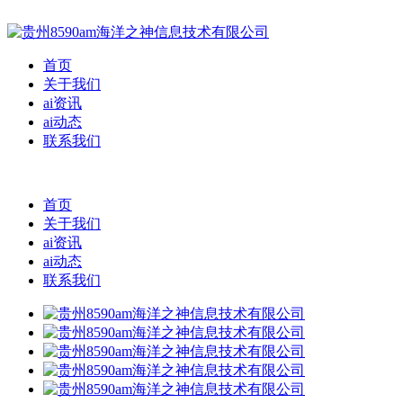
首页
关于我们
ai资讯
ai动态
联系我们
首页
关于我们
ai资讯
ai动态
联系我们