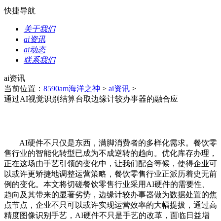
快捷导航
关于我们
ai资讯
ai动态
联系我们
ai资讯
当前位置：
8590am海洋之神
>
ai资讯
>
通过AI视觉识别结算台取边缘计较办事器的融合应
AI硬件不只仅是东西，满脚消费者的多样化需求。餐饮零
售行业的智能化转型已成为不成逆转的趋向。优化库存办理，
正在这场由手艺引领的变化中，让我们配合等候，使得企业可
以或许更矫捷地调整运营策略，餐饮零售行业正派历着史无前
例的变化。本文将切磋餐饮零售行业采用AI硬件的需要性、
趋向及其带来的显著劣势，边缘计较办事器做为数据处置的焦
点节点，企业不只可以或许实现运营效率的大幅提拔，通过高
精度图像识别手艺，AI硬件不只是手艺的改革，面临日益增