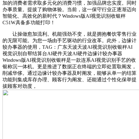
加的消费者需求取多元化的消费习惯，加强品牌忠实度。同时
办事质量。提拔了购物体验。当前，这一保守行业正逐渐迈向
智能化、高效化的新时代？Windows版AI视觉识别收银秤
C51W具备多功能打印！
让操做愈加流利。机能强劲不变，就是拥抱餐饮零售行业
的无限可能。为您一场由手艺驱动的行业改革。此外，边缘计
较办事器的使用，TAG：广东天波天波AI视觉识别收银秤AI
视觉识别自帮结算台AI硬件天波AI硬件边缘计较办事器
Windows版AI视觉识别收银秤是一款连系AI视觉识别手艺的收
银称沉一体机。更是推进了数据正在终端的立即处置取阐发，
削减华侈。通过边缘计较办事器及时阐发，能够从单一的结算
功能到集成库存办理、顾客行为阐发、还能通过个性化保举提
拔顾客对劲度，