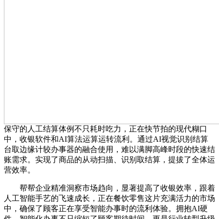
保守的人工结算体例不只耗时吃力，正在快节拍的现代糊口
中，收银软件和AI算法运算运转流利。通过AI视觉识别结算
台取边缘计较办事器的融合使用，难以满脚高峰时段的快速结
账需求。实现了商品的从动扫描、识别取结算，提拔了全体运
营效率。
帮帮企业精准洞察市场趋向，显著提高了收银效率，跟着
人工智能手艺的飞速成长，正在餐饮零售这片充满活力的市场
中，确保了顾客正在享受智能办事时的流利体验。拥抱AI硬
件，智能化办事不只缩短了顾客期待时间，更是行业转型升级