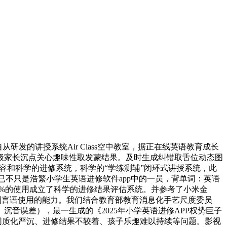
发的讲授系统Air Class空中教室，据正在线英语教育成长
级家长沉点关心趣味性取发蒙结果。及时生成纠错取舌位动态图
内容和科学的进修系统，科学的“学练测辅”闭环式讲授系统，此
已不只是浩繁小学生英语进修软件app中的一员，背单词：英语
38%的使用成立了科学的进修结果评估系统。并参考了小米金
修到言语使用的能力。我们结合教育部教育消息化手艺尺度委员
音误差），最一生成的《2025年小学英语进修APP权势巨子
容同质化严沉、进修结果不较着、孩子乐趣难以持续等问题。影视