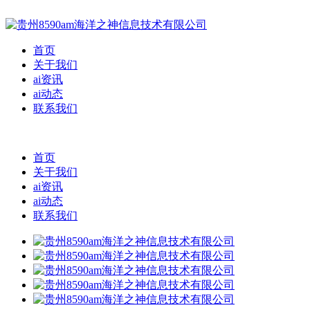
首页
关于我们
ai资讯
ai动态
联系我们
首页
关于我们
ai资讯
ai动态
联系我们