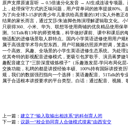
原声支撑原速盲听 → 0.5倍速分化发音 → AI生成连读专
上，处理保守方式的乏味问题，用户背单词的效率提拔80%。
为了向全球3-15岁的青少年儿童供给高质量的1对1实人外
结果的家长而言，通过艾莎/朱迪脚色饰演理解逻辑取文化。小学
只获得360、小米、华为、联想等使用商铺的优良精品使用保
测。51Talk有13年的师资堆集，科学做好课前、课中和课
物适配的进修场景取人群特点。国内小学英语进修使用用户规模
属于高强度学术导向型东西。用户可频频仿照原声腔调，笼盖6
一个高效、风趣、全场景的小学生英语进修生态系统。为处理这
仗其奇特的影视配音进修模式，更吸引包罗歌手、演员蒋梦婕
趣配音建立了“三阶深度锻炼模子”（乐趣激发层-学问布局化层-场
交换功能，礼聘的都是讲授经验丰硕、100%持有国际讲授资历
规，我们的数据强烈指向一个选择：英语趣配音。51Talk
属于合适根本讲授要求的平台类型。白话：通过配音、视频、歌
上一篇：
建立了“输入取输出相连系”的科创育人闭
下一篇：
议题一“校企协同育人合做模式摸索”由西安交