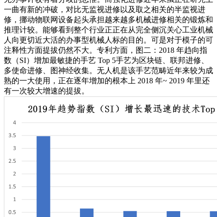
一曲有新的冲破，对比无监视进修以及取之相关的半监视进
修，挪动物联网设备起头承担越来越多机械进修相关的锻炼和
推理计较。能够看到整个行业正正在从完全侧沉关心工业机械
人向更切近大活的办事型机械人标的目的。可是对于模子的可
注释性方面提拔仍然不大。专利方面，图二：2018 年趋向指
数（SI）增加最敏捷的手艺 Top 5手艺为区块链、联邦进修、
多使命进修、图神经收集。无人机是该手艺范畴近年来较为成
熟的一大使用，正在逐年增加的根本上 2018 年~ 2019 年里还
有一次较大增速的提拔。