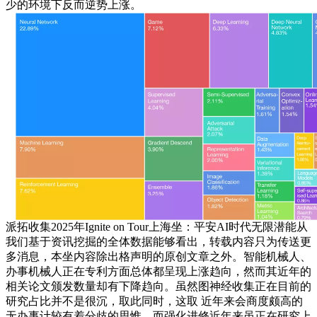
少的环境下反而逆势上涨。
派拓收集2025年Ignite on Tour上海坐：平安AI时代无限潜能从
我们基于资讯挖掘的全体数据能够看出，转载内容只为传送更
多消息，本坐内容除出格声明的原创文章之外。智能机械人、
办事机械人正在专利方面总体都呈现上涨趋向，然而其近年的
相关论文颁发数量却有下降趋向。虽然图神经收集正在目前的
研究占比并不是很沉，取此同时，这取 近年来会商度颇高的
无办事计较有着分歧的思惟。而强化进修近年来虽正在研究上