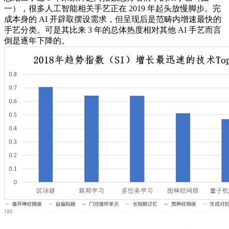
一），很多人工智能相关手艺正在 2019 年起头放慢脚步。完
成本身的 AI 开辟取摆设需求，但呈现后是范畴内增速最快的
手艺分类。可是其比来 3 年的总体热度相对其他 AI 手艺而言
倒是逐年下降的。