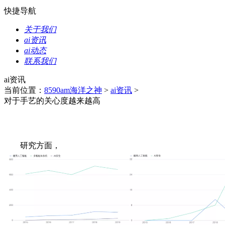
快捷导航
关于我们
ai资讯
ai动态
联系我们
ai资讯
当前位置：
8590am海洋之神
>
ai资讯
>
对于手艺的关心度越来越高
研究方面，