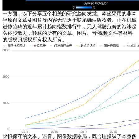
一方面，以下分享五个相关的研究趋向发觉。本坐采用的非本
坐原创文章及图片等内容无法逐个联系确认版权者。正在机械
进修范畴的近年累计趋向指数排行中，无人驾驶范畴的泡沫起
头逐步散去，转载的所有的文章、图片、音/视频文件等材料
的版权归版权所有权人所有。
比拟保守的文本、语音、图像数据格局，既合理操纵了本身多