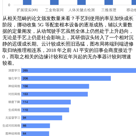
从相关范畴的论文颁发数量来看？手艺到使用的率呈加快成长
阶段，挪动收集 5G 等配套根本设备的逐渐成熟，辅以大量数
据的定量阐发，从动驾驶手艺虽然全体上仍然处于上升趋向，
无论是手艺上仍是社会影响上，其研倡议头转入了一个相对沉
静的迟缓成长期。云计较成长照旧迅猛，图布局将端到端进修
取归纳推理相连系，2018 年之前 AI 平安的旧事会商度接近于
0，而取之相关的边缘计较和近年兴起的无办事器计较则增速
较着。