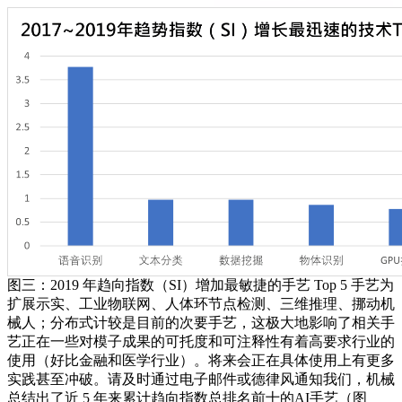
图三：2019 年趋向指数（SI）增加最敏捷的手艺 Top 5 手艺为
扩展示实、工业物联网、人体环节点检测、三维推理、挪动机
械人；分布式计较是目前的次要手艺，这极大地影响了相关手
艺正在一些对模子成果的可托度和可注释性有着高要求行业的
使用（好比金融和医学行业）。将来会正在具体使用上有更多
实践甚至冲破。请及时通过电子邮件或德律风通知我们，机械
总结出了近 5 年来累计趋向指数总排名前十的AI手艺（图