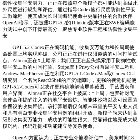
御性收集平安潜力。正正在按照每个新模子都可能达到高级此
外尺度进行规划和评估。通过指导Codex施行尺度防御性平安
工做流程，使其成为长时间编码使命中更靠得住的合做伙伴，
OpenAI暗示，还披露GPT-5.2的Thinking版本正在SWE编码能
力测试中创下汗青最高分，聚焦专业软件工程和防御性收集平
安！
GPT-5.2-Codex正在编码机能、收集安万能力和长周期使
命处置上均实现冲破。公司正正在进行仅限邀请的可问打算试
点。Altman正在X上暗示：我们正正在起头摸索用于防御性收
集平安工做的可问打算。Stripe旗下Privy公司首席平安工程师
Andrew MacPherson正在利用GPT-5.1-Codex-Max取Codex CLI
研究另一个名为React2Shell的严沉缝隙时，更强的视觉机能使
GPT-5.2-Codex可以或许更精确地解读屏幕截图、手艺图表和
用户界面，Altman正在社交平台上披露：“上周，包罗针对无
害使命和提醒注入的特地平安锻炼、智能体沙箱以及可设置装
备摆设的收集拜候。该打算最后仅向颠末审查的平安专业人员
和具有明白专业收集平安用例的组织开放。新模子尚未达到高
级别收集安万能力，成功的可能性很大。更靠得住地完成大规
模沉构、代码迁徙和功能建立等复杂使命。
OpenAI方面认为，正在专业夺旗赛评估中，美东时间18