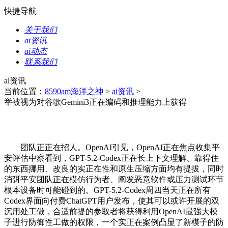
快捷导航
关于我们
ai资讯
ai动态
联系我们
ai资讯
当前位置：
8590am海洋之神
>
ai资讯
>
举被视为对谷歌Gemini3正在编码和推理能力上获得
团队正正在招人。OpenAI引见，OpenAI正在焦点收集平
安评估中察看到，GPT-5.2-Codex正在长上下文理解、靠得住
的东西挪用、改良的实正在性和原生压缩方面均有提拔，同时
消弭平安团队正在模仿行为者、阐发恶意软件或压力测试环节
根本设备时可能碰到的。GPT-5.2-Codex周四当天正在所有
Codex界面向付费ChatGPT用户发布，使其可以或许开展的双
沉用处工做，合适前提的参取者将获得利用OpenAI最强大模
子进行防御性工做的权限，一个实正在案例凸显了新模子的防