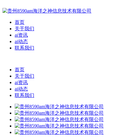
首页
关于我们
ai资讯
ai动态
联系我们
首页
关于我们
ai资讯
ai动态
联系我们