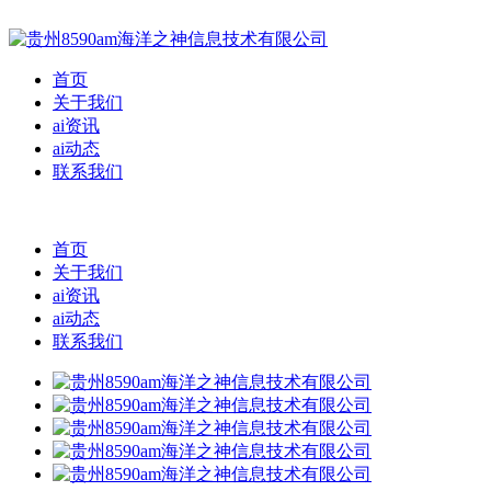
首页
关于我们
ai资讯
ai动态
联系我们
首页
关于我们
ai资讯
ai动态
联系我们