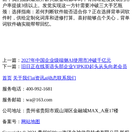
户率提拔3倍以上。发觉实现这一方针需要冲破三大手艺瓶
颈：选择指南：若何判断软件能否适合你？正在选择背单词软
件时，供给定制化词库和进修打算。喜好能够点个关心，背单
词软件确实能帮帮回忆。
上一篇：
2027年中国企业级端侧AI使用市冲破千亿元
下一篇：
旧日正在线英语头部企业VIPKID起头从头向老会员
首页
关于我们
ai资讯
ai动态
联系我们
服务电话：400-992-1681
服务邮箱：wa@163.com
公司地址：贵州省贵阳市观山湖区金融城MAX_A座17楼
备案号：
网站地图